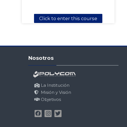
Click to enter this course
Skip Nosotros
Nosotros
La Institución
Misión y Visión
Objetivos