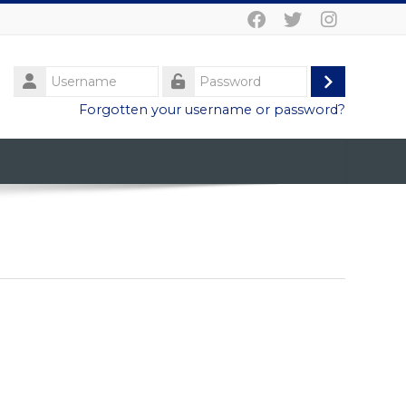
Username
Log
Password
Forgotten your username or password?
in