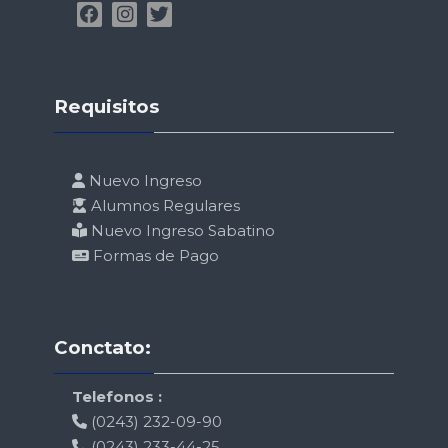
Salta Requisitos
Requisitos
Nuevo Ingreso
Alumnos Regulares
Nuevo Ingreso Sabatino
Formas de Pago
Salta Conctato:
Conctato:
Telefonos :
(0243) 232-09-90
(0243) 233-44-25