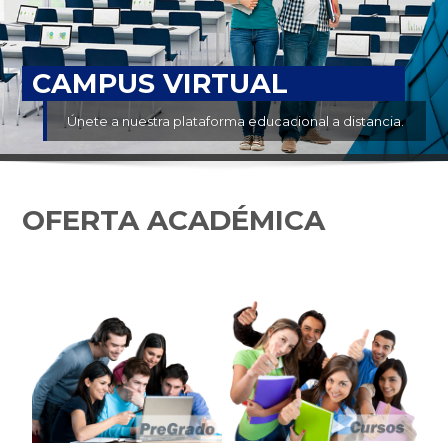
CAMPUS VIRTUAL
Únete a nuestra plataforma educacional a distancia.
OFERTA ACADÉMICA