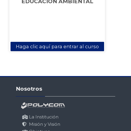
EDUCACIÓN AMBIENTAL
Haga clic aquí para entrar al curso
Salta Nosotros
Nosotros
La Institución
Misión y Visión