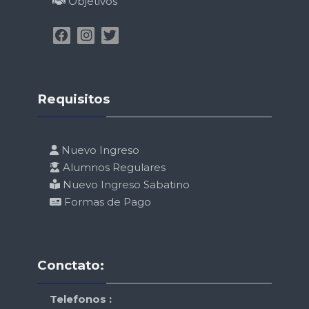
Objetivos
Salta Requisitos
Requisitos
Nuevo Ingreso
Alumnos Regulares
Nuevo Ingreso Sabatino
Formas de Pago
Salta Conctato:
Conctato:
Telefonos :